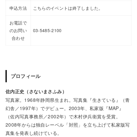
申込方法
こちらのイベントは終了しました。
お電話で
のお問い
03-5485-2100
合わせ
プロフィール
佐内正史（さないまさふみ）
写真家。1968年静岡県生まれ。写真集『生きている』（青
幻舎／1997年）でデビュー。2003年、私家版『MAP』
（佐内写真事務所／2002年）で木村伊兵衛賞を受賞。
2008年からは独自レーベル「対照」を立ち上げて私家版写
真集を発表し続けている。