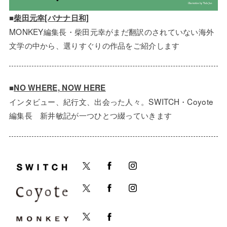
■
柴田元幸[バナナ日和]
MONKEY編集長・柴田元幸がまだ翻訳のされていない海外
文学の中から、選りすぐりの作品をご紹介します
■
NO WHERE, NOW HERE
インタビュー、紀行文、出会った人々。SWITCH・Coyote
編集長 新井敏記が一つひとつ綴っていきます