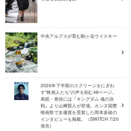
中央アルプスが育む駒ヶ岳ウイスキー
2026年下半期のスクリーンをにぎわ
す“映画人たち”の声を刻む48ページ。
表紙・巻頭には『キングダム 魂の決
戦』より山﨑賢人が登場。カンヌ国際
映画祭で女優賞を受賞した岡本多緒の
インタビューも掲載。（SWITCH 7/20
発売）