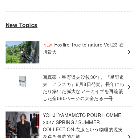
New Topics
Foxfire True to nature Vol.23 石
川貴大
写真家・星野道夫没後30年。『星野道
夫 アラスカ』8月8日発売。長年にわ
たり築いた膨大なアーカイブを再編纂
した全560ページの大全たる一冊
YOHJI YAMAMOTO POUR HOMME
2027 SPRING / SUMMER
COLLECTION 衣服という物理的現実
を巡る創造的な旅