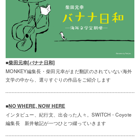
■
柴田元幸[バナナ日和]
MONKEY編集長・柴田元幸がまだ翻訳のされていない海外
文学の中から、選りすぐりの作品をご紹介します
■
NO WHERE, NOW HERE
インタビュー、紀行文、出会った人々。SWITCH・Coyote
編集長 新井敏記が一つひとつ綴っていきます