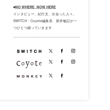
■
NO WHERE, NOW HERE
インタビュー、紀行文、出会った人々。
SWITCH・Coyote編集長 新井敏記が一
つひとつ綴っていきます