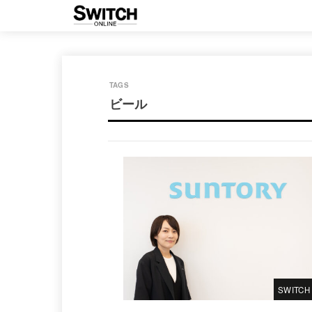
ビール
SWITCH