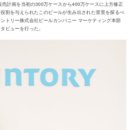
販売計画を当初の300万ケースから400万ケースに上方修正
う役割を与えられたこのビールが生み出された背景を探るべ
ントリー株式会社ビールカンパニー マーケティング本部
ンタビューを行った。