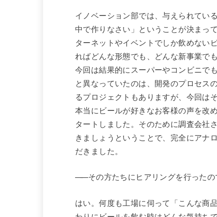
イノベーション部では、与えられてい
中で作りなさい」ということが決まっ
ターネットやイベントでしか飲めない
ればどんな形態でも、どんな新事業で
今回は結果的にスーパーやコンビニで
と異なっていたのは、開発のプロセス
るプロジェクトもありますが、今回は
本当にビールが好きなお客様の声を改
タートしました。そのために調査会社
きましょうということで、完全にアナ
だきました。
——
その方たちにヒアリングを行ったの
はい。何度も工場に伺って「こんな商品
わりにビールを飲む時はどんな気持ち