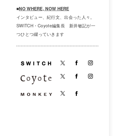
■
NO WHERE, NOW HERE
インタビュー、紀行文、出会った人々。
SWITCH・Coyote編集長 新井敏記が一
つひとつ綴っていきます