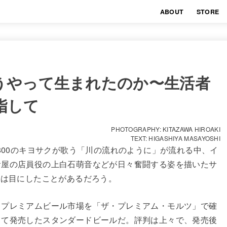
ABOUT
STORE
うやって生まれたのか〜生活者
指して
PHOTOGRAPHY: KITAZAWA HIROAKI
TEXT: HIGASHIYA MASAYOSHI
800のキヨサクが歌う「川の流れのように」が流れる中、イ
食屋の店員役の上白石萌音などが日々奮闘する姿を描いたサ
度は目にしたことがあるだろう。
、プレミアムビール市場を「ザ・プレミアム・モルツ」で確
して発売したスタンダードビールだ。評判は上々で、発売後