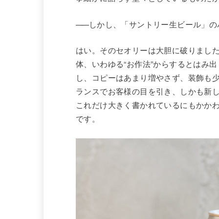
——
しかし、「サントリー生ビール」の
はい。そのセオリーは大胆に破りまし
体、いわゆる“お作法”からするとはみ
し、コピーはあまり増やさず、装飾も
ランスでお客様の目を引き、しかも新
これだけ大きく書かれているにもかか
です。