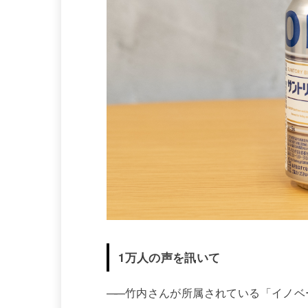
1万人の声を訊いて
——
竹内さんが所属されている「イノベ