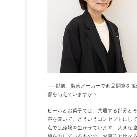
——
以前、製菓メーカーで商品開発を担
響を与えていますか？
ビールとお菓子では、共通する部分と
声を聞いて、どういうコンセプトにして
点では経験を生かせています。大きな
類を出しているものの、お菓子と比べ