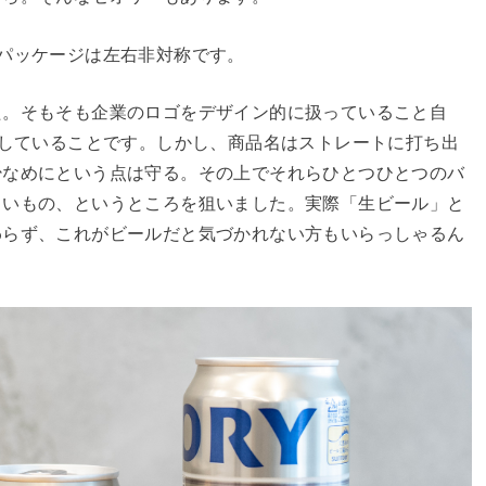
パッケージは左右非対称です。
た。そもそも企業のロゴをデザイン的に扱っていること自
出していることです。しかし、商品名はストレートに打ち出
少なめにという点は守る。その上でそれらひとつひとつのバ
しいもの、というところを狙いました。実際「生ビール」と
わらず、これがビールだと気づかれない方もいらっしゃるん