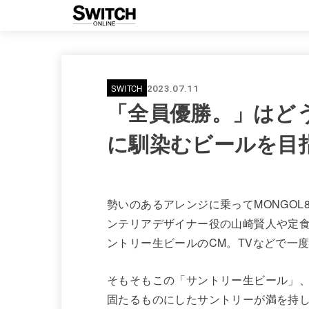
SWITCH
2023.07.11
「全員優勝。」はど
に馴染むビールを目
勢いのあるアレンジに乗ってMONGOL
ンテリアデザイナー役の山崎賢人や定
ントリー生ビールのCM。TVなどで一
そもそもこの「サントリー生ビール」
固たるものにしたサントリーが満を持