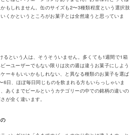
かもしれません。缶のサイズも2〜3種類程度という選択肢
ていくかというところがお菓子とは全然違うと思っていま
けるという人は、そうそういません。多くても1週間で1箱
ヘビーユーザーでもない限りは次の週は違うお菓子にしよう
はケーキもいいかもしれない、と異なる種類のお菓子を選ば
〜6日、ほぼ毎日同じものを飲まれる方もいらっしゃいま
も、あくまでビールというカテゴリーの中での銘柄の違いの
深さが全く違います。
もの