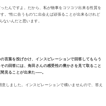
だったんですよ。だから、私が物事をコツコツ出来る性質を
す。“性に合うもの”に出会えば頑張ることが出来るけれど
張らないんだと思います。
かの言葉を投げかけ、インスピレーションで回答してもらう
るその回答には、角田さんの感受性の豊かさを見て取ること
垣間見ることが出来た
——
。
意しました。インスピレーションで構いませんので、答え