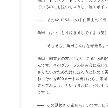
ているのにも泣いちゃうし、泣くポイ
——
その42.195キロの中に沢山のド
角田 はい、もう泣き通しですよ（笑
——
そもそも、角田さんはなぜ走るよ
角田 同業者の友だちが、“走る”小説
んです。そのグループの飲み会に混ぜ
ざりたいがためだけに走ろうと決めて実
ね。それを500メートル走れたら、来週
走ってみよう。という具合に、少しず
ですよ。
——
その勤勉さが素晴らしいです。自分