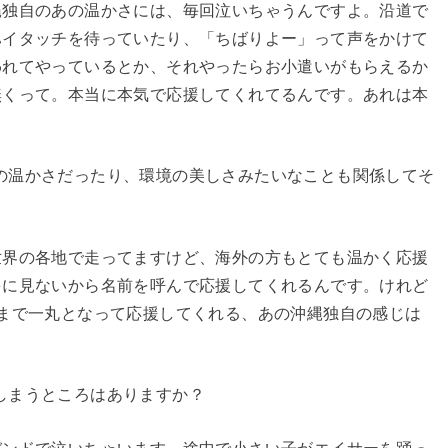
縄独自のあの温かさには、毎回泣いちゃうんですよ。沿道で
ハイタッチを待っていたり、「ちばりよー」って声をかけて
われてやっているとか、それやったらお小遣いがもらえるか
無くって。本当に本気で応援してくれてるんです。あれは本
温かさだったり、環境の美しさみたいなことも関係してそ
世界の各地で走ってますけど、海外の方もとても温かく応援
多に見ないから名前を呼んで応援してくれるんです。けれど
まで一丸となって応援してくれる、あの沖縄独自の感じは
しまうところはありますか？
バンドで泣いちゃいます。途中で小さい子がエイサーを踊っ