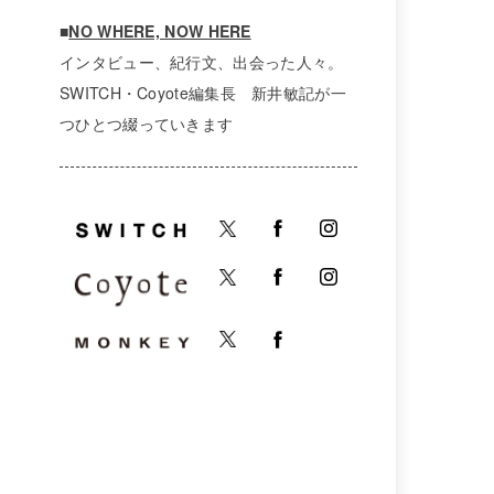
■
NO WHERE, NOW HERE
インタビュー、紀行文、出会った人々。
SWITCH・Coyote編集長 新井敏記が一
つひとつ綴っていきます