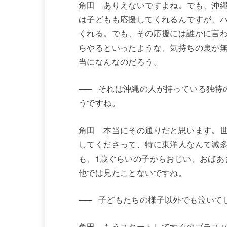
角田 ありえないですよね。でも、沖
は子どもも応援してくれるんですが、
くれる。でも、その応援には誰かに言
らやるといったような、気持ちの裏が
当になんなのだろう。
——
それは沖縄の人が持っている独特の
うですね。
角田 本当にその通りだと思います。
してくださって、特に東洋人なんて滅
も、1歳ぐらいの子からおじい、おばあ
他では見たことないですね。
——
子どもたちの様子以外でも泣いて
角田 もうスタートしてすぐのブラス