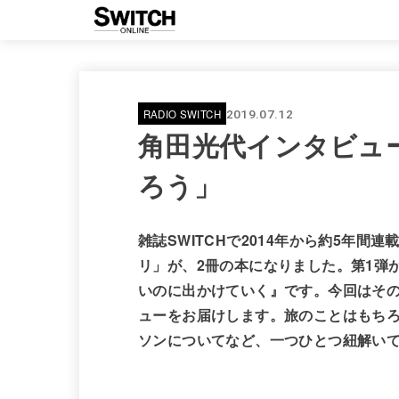
RADIO SWITCH
2019.07.12
角田光代インタビュ
ろう」
雑誌SWITCHで2014年から約5年
リ」が、2冊の本になりました。第1弾
いのに出かけていく』です。今回はその
ューをお届けします。旅のことはもち
ソンについてなど、一つひとつ紐解い