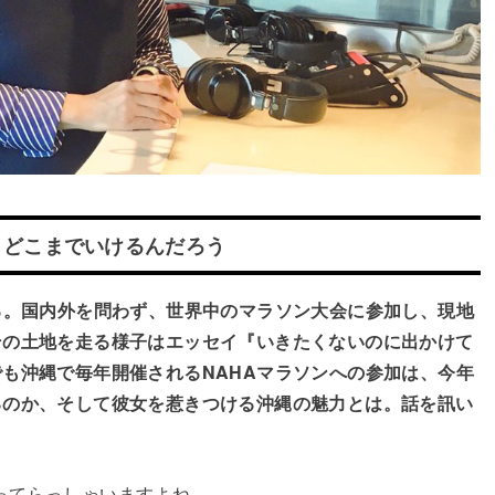
 どこまでいけるんだろう
る。国内外を問わず、世界中のマラソン大会に参加し、現地
その土地を走る様子はエッセイ『いきたくないのに出かけて
も沖縄で毎年開催されるNAHAマラソンへの参加は、今年
るのか、そして彼女を惹きつける沖縄の魅力とは。話を訊い
ってらっしゃいますよね。