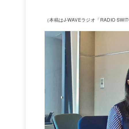
（本稿はJ-WAVEラジオ「RADIO S