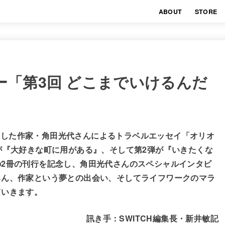
ABOUT
STORE
ー「第3回 どこまでいけるんだ
間連載した作家・角田光代さんによるトラベルエッセイ「オリオ
が『大好きな町に用がある』、そして第2弾が『いきたくな
2冊の刊行を記念し、角田光代さんのスペシャルインタビ
ろん、作家という夢との出会い、そしてライフワークのマラ
ていきます。
訊き手：SWITCH編集長・新井敏記