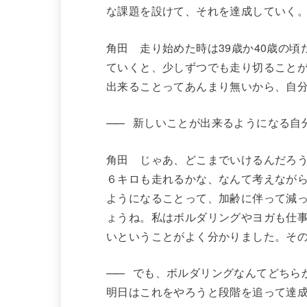
な課題を設けて、それを達成していく
角田 走り始めた時は39歳か40歳の
ていくと、少しずつでも走り切ることが
出来ることってあんまり無いから、自
——
新しいことが出来るようになる自
角田 じゃあ、どこまでいけるんだろ
６キロも走れるかな、なんて考えなが
ようになることって、加齢に伴って減
ょうね。私はボルダリングやヨガも仕
いということがよく分かりました。その
——
でも、ボルダリングなんてどちらか
明日はこれをやろうと段階を追って達