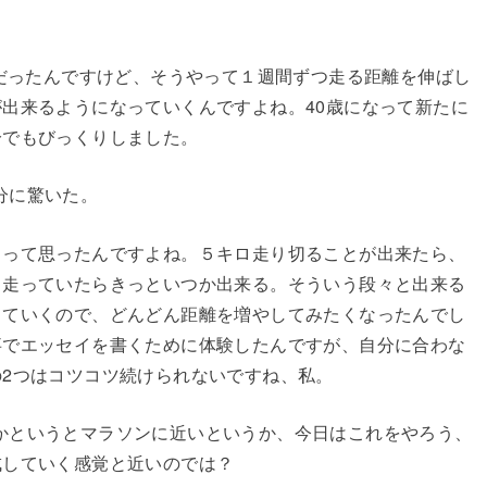
。
頃だったんですけど、そうやって１週間ずつ走る距離を伸ばし
出来るようになっていくんですよね。40歳になって新たに
分でもびっくりしました。
分に驚いた。
うって思ったんですよね。５キロ走り切ることが出来たら、
ら走っていたらきっといつか出来る。そういう段々と出来る
っていくので、どんどん距離を増やしてみたくなったんでし
事でエッセイを書くために体験したんですが、自分に合わな
2つはコツコツ続けられないですね、私。
というとマラソンに近いというか、今日はこれをやろう、
成していく感覚と近いのでは？