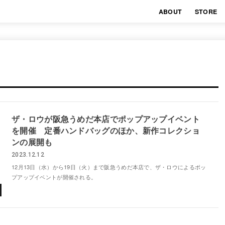
ABOUT
STORE
ザ・ロウが阪急うめだ本店でポップアップイベント
を開催 定番ハンドバッグのほか、新作コレクショ
ンの展開も
2023.12.12
12月13日（水）から19日（火）まで阪急うめだ本店で、ザ・ロウによるポッ
プアップイベントが開催される。