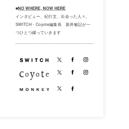
■
NO WHERE, NOW HERE
インタビュー、紀行文、出会った人々。
SWITCH・Coyote編集長 新井敏記が一
つひとつ綴っていきます