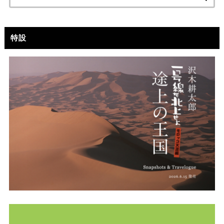
索:
特設