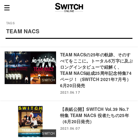
TEAM NACS
TEAM NACSの25年の軌跡、そのす
べてをここに。トータル5万字に及ぶ
ロングインタビューで紐解く、
TEAM NACS結成25周年記念特集74
ページ！（SWITCH 2021年7月号）
SWITCH
6月20日発売
2021.06.17
【表紙公開】SWITCH Vol.39 No.7
特集 TEAM NACS 役者たちの25年
（6月20日発売）
2021.06.07
SWITCH