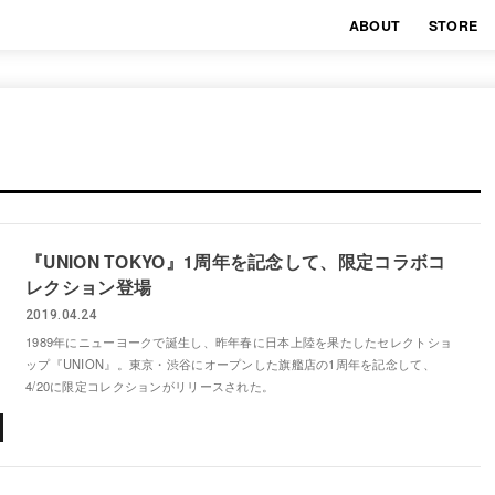
ABOUT
STORE
『UNION TOKYO』1周年を記念して、限定コラボコ
レクション登場
2019.04.24
1989年にニューヨークで誕生し、昨年春に日本上陸を果たしたセレクトショ
ップ『UNION』。東京・渋谷にオープンした旗艦店の1周年を記念して、
4/20に限定コレクションがリリースされた。