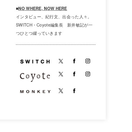
■
NO WHERE, NOW HERE
インタビュー、紀行文、出会った人々。
SWITCH・Coyote編集長 新井敏記が一
つひとつ綴っていきます