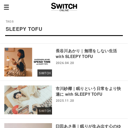
SLEEPY TOFU
長谷川あかり｜無理をしない生活
with SLEEPY TOFU
2026.04.20
SWITCH
市川紗椰｜眠りという日常をより快
適に with SLEEPY TOFU
2025.11.20
SWITCH
臼田あさ美｜眠りが生み出す心のゆ