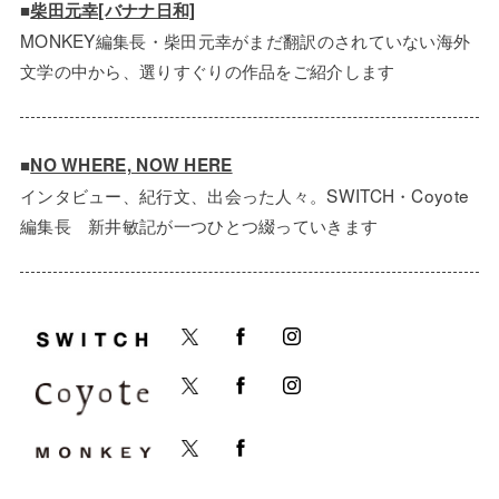
■
柴田元幸[バナナ日和]
MONKEY編集長・柴田元幸がまだ翻訳のされていない海外
文学の中から、選りすぐりの作品をご紹介します
■
NO WHERE, NOW HERE
インタビュー、紀行文、出会った人々。SWITCH・Coyote
編集長 新井敏記が一つひとつ綴っていきます