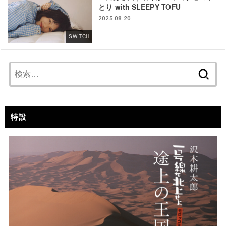
とり with SLEEPY TOFU
2025.08.20
SWITCH
検
索:
特設