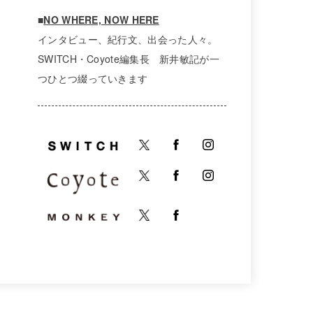
■
NO WHERE, NOW HERE
インタビュー、紀行文、出会った人々。
SWITCH・Coyote編集長 新井敏記が一
つひとつ綴っていきます