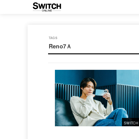
Reno7Ａ
SWITCH