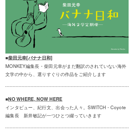
■
柴田元幸[バナナ日和]
MONKEY編集長・柴田元幸がまだ翻訳のされていない海外
文学の中から、選りすぐりの作品をご紹介します
■
NO WHERE, NOW HERE
インタビュー、紀行文、出会った人々。SWITCH・Coyote
編集長 新井敏記が一つひとつ綴っていきます