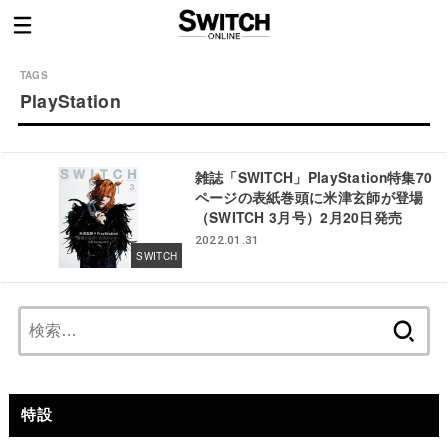
PlayStation
雑誌「SWITCH」PlayStation特集70
ページの表紙巻頭に米津玄師が登場
（SWITCH 3月号）2月20日発売
2022.01.31
SWITCH
検
索:
特設