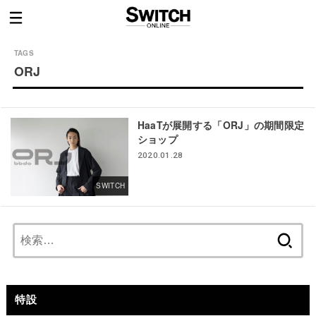
ORJ
HaaTが展開する「ORJ」の期間限定
ショップ
2020.01.28
SWITCH
検
索:
特設