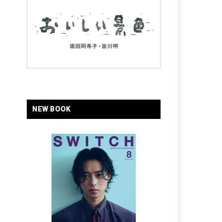
NEW BOOK