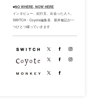
■
NO WHERE, NOW HERE
インタビュー、紀行文、出会った人々。
SWITCH・Coyote編集長 新井敏記が一
つひとつ綴っていきます