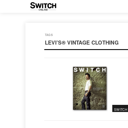
LEVI’S®️ VINTAGE CLOTHING
SWITCH