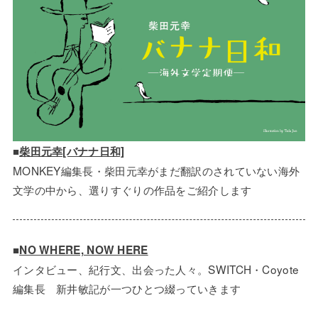
■
柴田元幸[バナナ日和]
MONKEY編集長・柴田元幸がまだ翻訳のされていない海外
文学の中から、選りすぐりの作品をご紹介します
■
NO WHERE, NOW HERE
インタビュー、紀行文、出会った人々。SWITCH・Coyote
編集長 新井敏記が一つひとつ綴っていきます