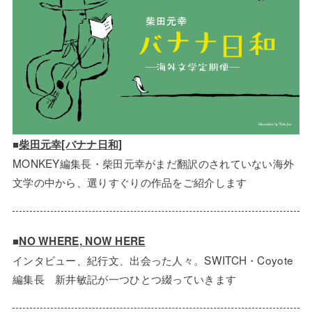
■
柴田元幸[バナナ日和]
MONKEY編集長・柴田元幸がまだ翻訳のされていない海外
文学の中から、選りすぐりの作品をご紹介します
■
NO WHERE, NOW HERE
インタビュー、紀行文、出会った人々。SWITCH・Coyote
編集長 新井敏記が一つひとつ綴っていきます