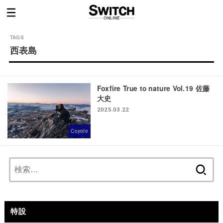
西表島
Foxfire True to nature Vol.19 佐藤
大史
2025.03.22
Coyote
検
索:
特設