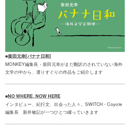
■
柴田元幸[バナナ日和]
MONKEY編集長・柴田元幸がまだ翻訳のされていない海外
文学の中から、選りすぐりの作品をご紹介します
■
NO WHERE, NOW HERE
インタビュー、紀行文、出会った人々。SWITCH・Coyote
編集長 新井敏記が一つひとつ綴っていきます