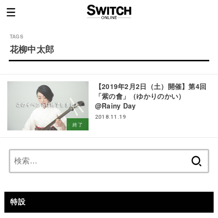
花柳中太郎
【2019年2月2日（土）開催】第4回
「紫の會」（ゆかりのかい）
@Rainy Day
2018.11.19
終了
検
索:
特設