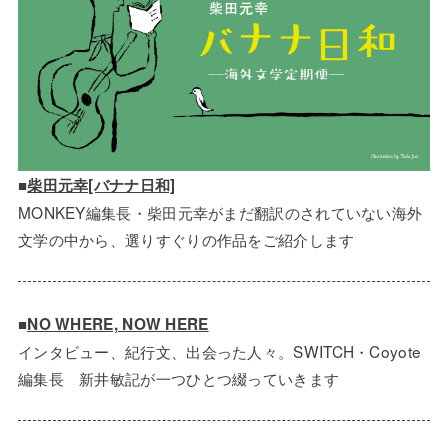
■
柴田元幸[バナナ日和]
MONKEY編集長・柴田元幸がまだ翻訳のされていない海外
文学の中から、選りすぐりの作品をご紹介します
■
NO WHERE, NOW HERE
インタビュー、紀行文、出会った人々。SWITCH・Coyote
編集長 新井敏記が一つひとつ綴っていきます