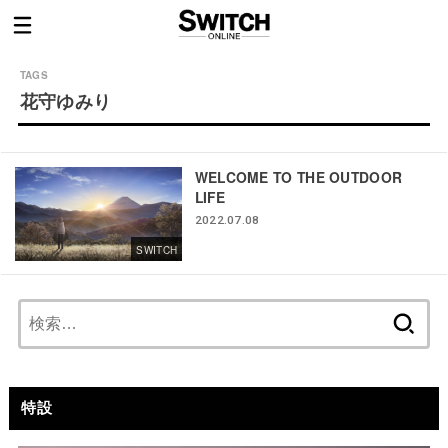
花守ゆみり
WELCOME TO THE OUTDOOR
LIFE
2022.07.08
SWITCH
検
索:
特設