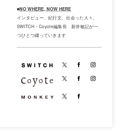
■
NO WHERE, NOW HERE
インタビュー、紀行文、出会った人々。
SWITCH・Coyote編集長 新井敏記が一
つひとつ綴っていきます