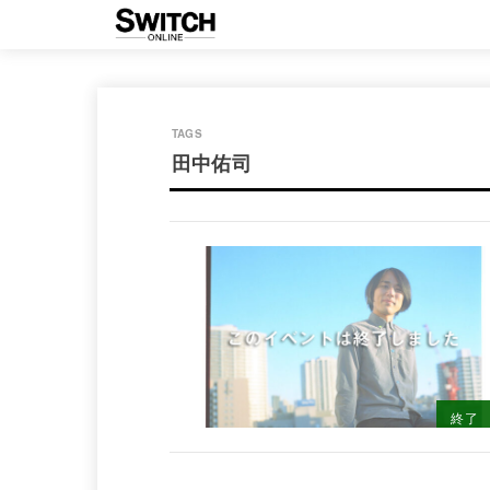
田中佑司
終了