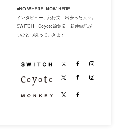
■
NO WHERE, NOW HERE
インタビュー、紀行文、出会った人々。
SWITCH・Coyote編集長 新井敏記が一
つひとつ綴っていきます