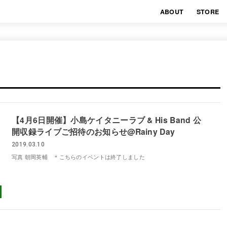
ABOUT
STORE
【4月6日開催】小島ケイタニーラブ & His Band 公
開収録ライブご招待のお知らせ@Rainy Day
2019.03.10
写真 朝岡英輔 ＊こちらのイベントは終了しました