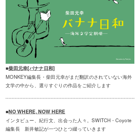
■
柴田元幸[バナナ日和]
MONKEY編集長・柴田元幸がまだ翻訳のされていない海外
文学の中から、選りすぐりの作品をご紹介します
■
NO WHERE, NOW HERE
インタビュー、紀行文、出会った人々。SWITCH・Coyote
編集長 新井敏記が一つひとつ綴っていきます