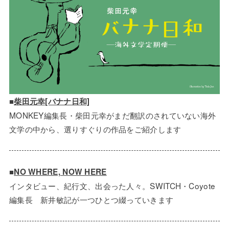
■
柴田元幸[バナナ日和]
MONKEY編集長・柴田元幸がまだ翻訳のされていない海外
文学の中から、選りすぐりの作品をご紹介します
■
NO WHERE, NOW HERE
インタビュー、紀行文、出会った人々。SWITCH・Coyote
編集長 新井敏記が一つひとつ綴っていきます