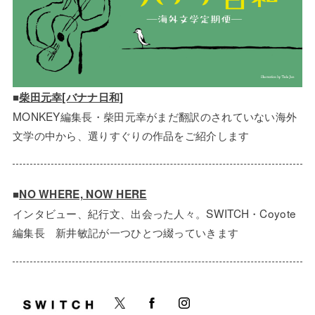
■
柴田元幸[バナナ日和]
MONKEY編集長・柴田元幸がまだ翻訳のされていない海外
文学の中から、選りすぐりの作品をご紹介します
■
NO WHERE, NOW HERE
インタビュー、紀行文、出会った人々。SWITCH・Coyote
編集長 新井敏記が一つひとつ綴っていきます