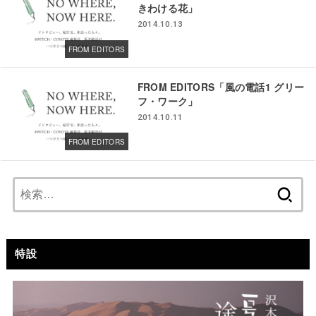
きわける花」
2014.10.13
FROM EDITORS
FROM EDITORS「風の電話1 グリー
フ・ワーク」
2014.10.11
FROM EDITORS
検
索:
特設