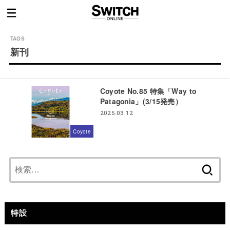
新刊
Coyote No.85 特集「Way to
Patagonia」(3/15発売）
2025.03.12
Coyote
検
索:
特設