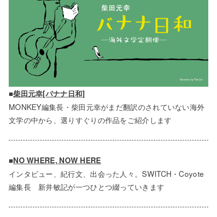
■
柴田元幸[バナナ日和]
MONKEY編集長・柴田元幸がまだ翻訳のされていない海外
文学の中から、選りすぐりの作品をご紹介します
■
NO WHERE, NOW HERE
インタビュー、紀行文、出会った人々。SWITCH・Coyote
編集長 新井敏記が一つひとつ綴っていきます