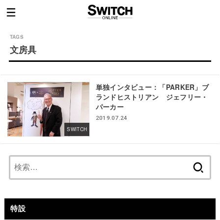
文房具
単独インタビュー：「PARKER」ブ
ランドヒストリアン ジェフリー・
パーカー
2019.07.24
SWITCH
検
索:
特設