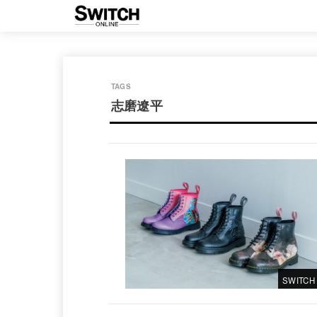
志磨遼平
SWITCH