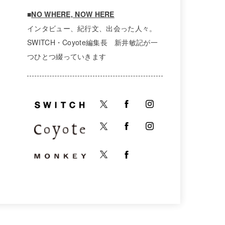
■
NO WHERE, NOW HERE
インタビュー、紀行文、出会った人々。
SWITCH・Coyote編集長 新井敏記が一
つひとつ綴っていきます