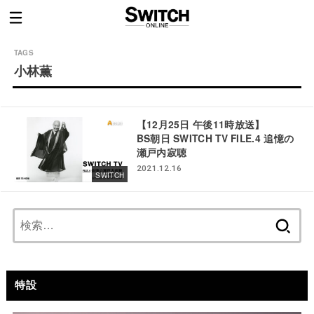
小林薫
【12月25日 午後11時放送】
BS朝日 SWITCH TV FILE.4 追憶の
瀬戸内寂聴
2021.12.16
SWITCH
検
索:
特設