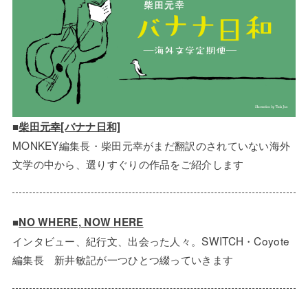
■
柴田元幸[バナナ日和]
MONKEY編集長・柴田元幸がまだ翻訳のされていない海外
文学の中から、選りすぐりの作品をご紹介します
■
NO WHERE, NOW HERE
インタビュー、紀行文、出会った人々。SWITCH・Coyote
編集長 新井敏記が一つひとつ綴っていきます