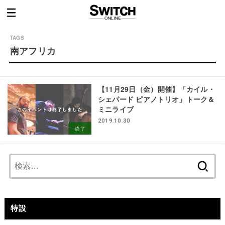
南アフリカ
【11月29日（金）開催】「カイル・
シェパード ピアノトリオ」トーク＆
ミニライブ
2019.10.30
終了
検
索:
特設