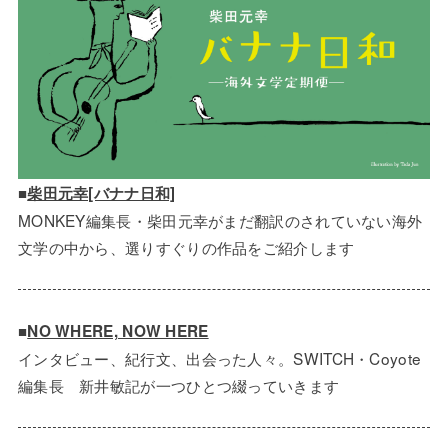
■
柴田元幸[バナナ日和]
MONKEY編集長・柴田元幸がまだ翻訳のされていない海外
文学の中から、選りすぐりの作品をご紹介します
■
NO WHERE, NOW HERE
インタビュー、紀行文、出会った人々。SWITCH・Coyote
編集長 新井敏記が一つひとつ綴っていきます