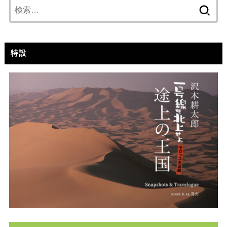
検
索:
特設