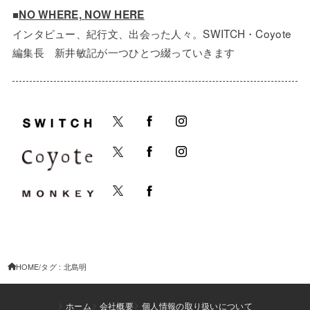
■
NO WHERE, NOW HERE
インタビュー、紀行文、出会った人々。SWITCH・Coyote
編集長 新井敏記が一つひとつ綴っていきます
HOME
タグ : 北島明
ホーム
会社概要
個人情報の取り扱いについて