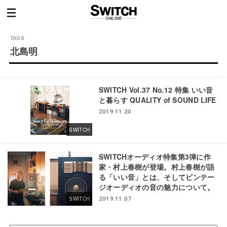
北島明
SWITCH Vol.37 No.12 特集 いい音
と暮らす QUALITY of SOUND LIFE
2019.11.20
SWITCH
SWITCHオーディオ特集第3弾に作
家・村上春樹が登場。村上春樹が語
る「いい音」とは、そしてビンテー
ジオーディオの音の魅力について。
SWITCH
2019.11.07