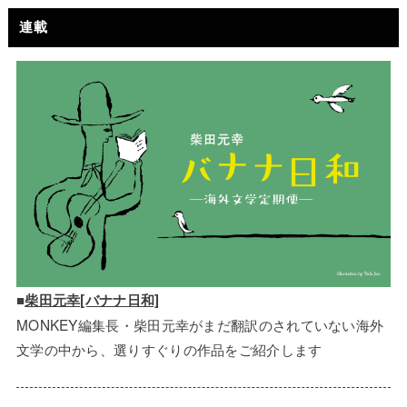
連載
■
柴田元幸[バナナ日和]
MONKEY編集長・柴田元幸がまだ翻訳のされていない海外
文学の中から、選りすぐりの作品をご紹介します