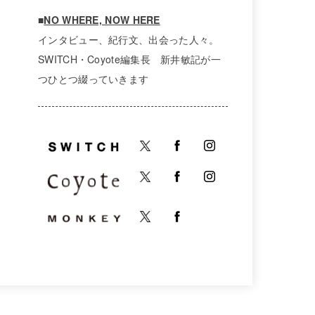
■
NO WHERE, NOW HERE
インタビュー、紀行文、出会った人々。
SWITCH・Coyote編集長 新井敏記が一
つひとつ綴っていきます