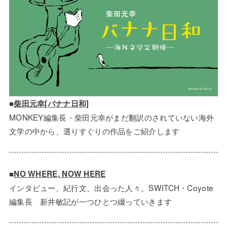
■
柴田元幸[バナナ日和]
MONKEY編集長・柴田元幸がまだ翻訳のされていない海外
文学の中から、選りすぐりの作品をご紹介します
■
NO WHERE, NOW HERE
インタビュー、紀行文、出会った人々。SWITCH・Coyote
編集長 新井敏記が一つひとつ綴っていきます