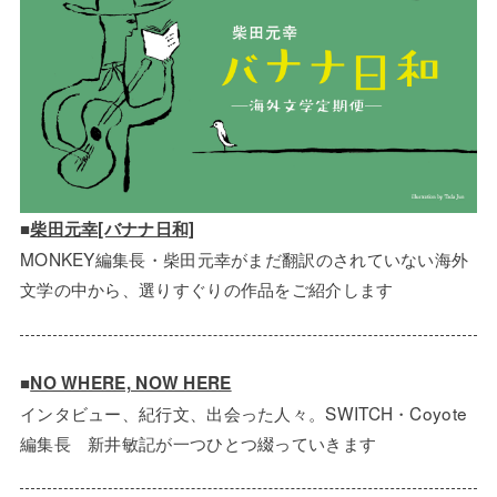
■
柴田元幸[バナナ日和]
MONKEY編集長・柴田元幸がまだ翻訳のされていない海外
文学の中から、選りすぐりの作品をご紹介します
■
NO WHERE, NOW HERE
インタビュー、紀行文、出会った人々。SWITCH・Coyote
編集長 新井敏記が一つひとつ綴っていきます