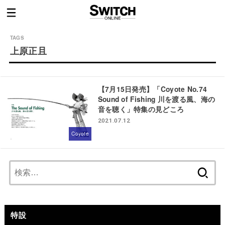
上原正且
【7月15日発売】「Coyote No.74
Sound of Fishing 川を渡る風、海の
音を聴く」特集の見どころ
2021.07.12
Coyote
検
索:
特設