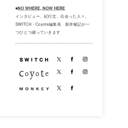
■
NO WHERE, NOW HERE
インタビュー、紀行文、出会った人々。
SWITCH・Coyote編集長 新井敏記が一
つひとつ綴っていきます