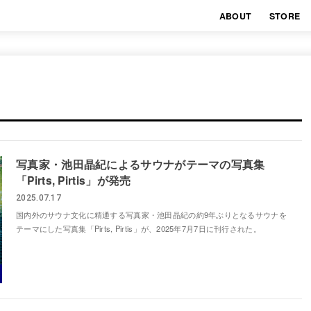
ABOUT
STORE
写真家・池田晶紀によるサウナがテーマの写真集
「Pirts, Pirtis」が発売
2025.07.17
国内外のサウナ文化に精通する写真家・池田晶紀の約9年ぶりとなるサウナを
テーマにした写真集「Pirts, Pirtis」が、2025年7月7日に刊行された。