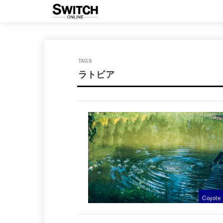
ラトビア
Coyote