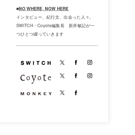
■
NO WHERE, NOW HERE
インタビュー、紀行文、出会った人々。
SWITCH・Coyote編集長 新井敏記が一
つひとつ綴っていきます