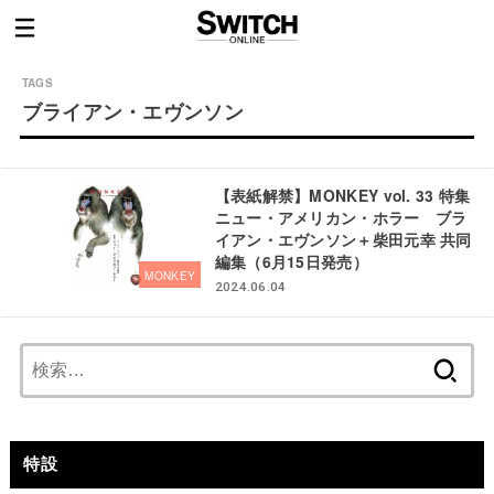
ブライアン・エヴンソン
【表紙解禁】MONKEY vol. 33 特集
ニュー・アメリカン・ホラー ブラ
イアン・エヴンソン＋柴田元幸 共同
編集（6月15日発売）
MONKEY
2024.06.04
検
索:
特設