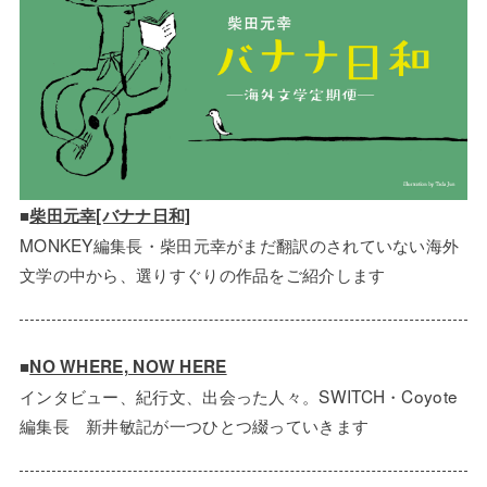
■
柴田元幸[バナナ日和]
MONKEY編集長・柴田元幸がまだ翻訳のされていない海外
文学の中から、選りすぐりの作品をご紹介します
■
NO WHERE, NOW HERE
インタビュー、紀行文、出会った人々。SWITCH・Coyote
編集長 新井敏記が一つひとつ綴っていきます