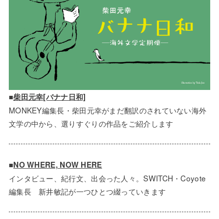
■
柴田元幸[バナナ日和]
MONKEY編集長・柴田元幸がまだ翻訳のされていない海外
文学の中から、選りすぐりの作品をご紹介します
■
NO WHERE, NOW HERE
インタビュー、紀行文、出会った人々。SWITCH・Coyote
編集長 新井敏記が一つひとつ綴っていきます