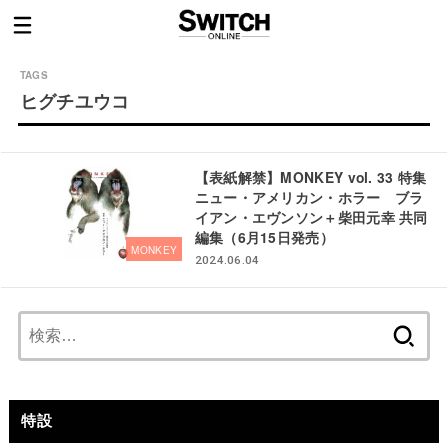
ヒグチユウコ
【表紙解禁】MONKEY vol. 33 特集
ニュー・アメリカン・ホラー ブラ
イアン・エヴンソン＋柴田元幸 共同
編集（6月15日発売）
MONKEY
2024.06.04
検
索:
特設