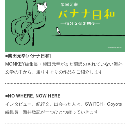
■
柴田元幸[バナナ日和]
MONKEY編集長・柴田元幸がまだ翻訳のされていない海外
文学の中から、選りすぐりの作品をご紹介します
■
NO WHERE, NOW HERE
インタビュー、紀行文、出会った人々。SWITCH・Coyote
編集長 新井敏記が一つひとつ綴っていきます