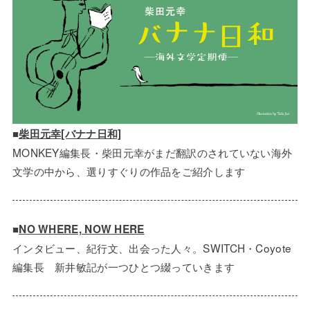
■
柴田元幸[バナナ日和]
MONKEY編集長・柴田元幸がまだ翻訳のされていない海外
文学の中から、選りすぐりの作品をご紹介します
■
NO WHERE, NOW HERE
インタビュー、紀行文、出会った人々。SWITCH・Coyote
編集長 新井敏記が一つひとつ綴っていきます