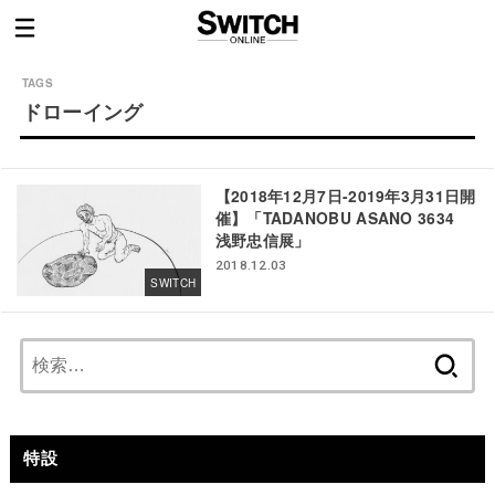
ドローイング
【2018年12月7日-2019年3月31日開
催】「TADANOBU ASANO 3634
浅野忠信展」
2018.12.03
SWITCH
検
索:
特設