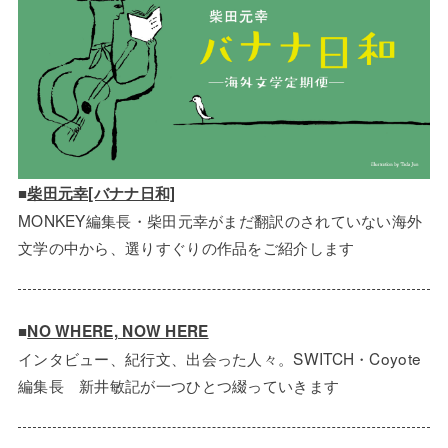
■
柴田元幸[バナナ日和]
MONKEY編集長・柴田元幸がまだ翻訳のされていない海外
文学の中から、選りすぐりの作品をご紹介します
■
NO WHERE, NOW HERE
インタビュー、紀行文、出会った人々。SWITCH・Coyote
編集長 新井敏記が一つひとつ綴っていきます