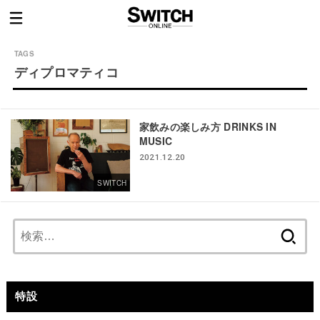
ディプロマティコ
家飲みの楽しみ方 DRINKS IN
MUSIC
2021.12.20
SWITCH
検
索:
特設