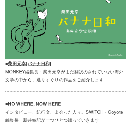
■
柴田元幸[バナナ日和]
MONKEY編集長・柴田元幸がまだ翻訳のされていない海外
文学の中から、選りすぐりの作品をご紹介します
■
NO WHERE, NOW HERE
インタビュー、紀行文、出会った人々。SWITCH・Coyote
編集長 新井敏記が一つひとつ綴っていきます