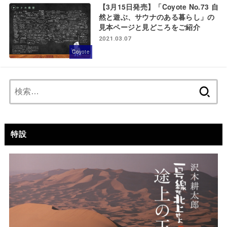
【3月15日発売】「Coyote No.73 自
然と遊ぶ、サウナのある暮らし」の
見本ページと見どころをご紹介
2021.03.07
Coyote
検
索:
特設