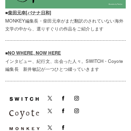
■
柴田元幸[バナナ日和]
MONKEY編集長・柴田元幸がまだ翻訳のされていない海外
文学の中から、選りすぐりの作品をご紹介します
■
NO WHERE, NOW HERE
インタビュー、紀行文、出会った人々。SWITCH・Coyote
編集長 新井敏記が一つひとつ綴っていきます