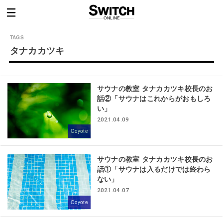
タナカカツキ
サウナの教室 タナカカツキ校長のお
話②「サウナはこれからがおもしろ
い」
2021.04.09
Coyote
サウナの教室 タナカカツキ校長のお
話①「サウナは入るだけでは終わら
ない」
2021.04.07
Coyote