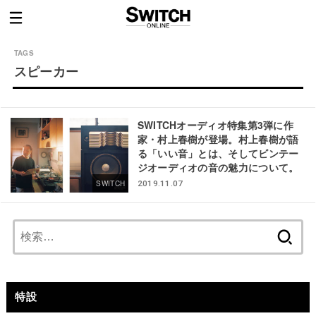
スピーカー
SWITCHオーディオ特集第3弾に作
家・村上春樹が登場。村上春樹が語
る「いい音」とは、そしてビンテー
ジオーディオの音の魅力について。
SWITCH
2019.11.07
検
索:
特設