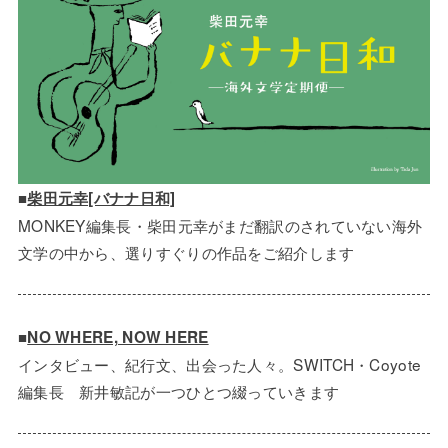
■
柴田元幸[バナナ日和]
MONKEY編集長・柴田元幸がまだ翻訳のされていない海外
文学の中から、選りすぐりの作品をご紹介します
■
NO WHERE, NOW HERE
インタビュー、紀行文、出会った人々。SWITCH・Coyote
編集長 新井敏記が一つひとつ綴っていきます