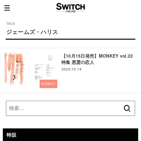
ジェームズ・ハリス
【10月15日発売】MONKEY vol.22
特集 悪霊の恋人
2020.10.14
MONKEY
検
索:
特設