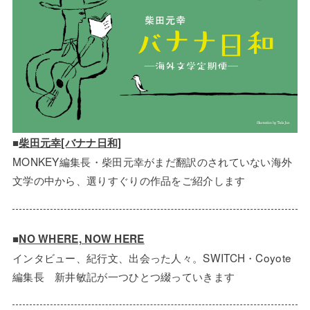
■
柴田元幸[バナナ日和]
MONKEY編集長・柴田元幸がまだ翻訳のされていない海外
文学の中から、選りすぐりの作品をご紹介します
■
NO WHERE, NOW HERE
インタビュー、紀行文、出会った人々。SWITCH・Coyote
編集長 新井敏記が一つひとつ綴っていきます