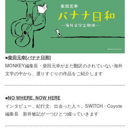
■
柴田元幸[バナナ日和]
MONKEY編集長・柴田元幸がまだ翻訳のされていない海外
文学の中から、選りすぐりの作品をご紹介します
■
NO WHERE, NOW HERE
インタビュー、紀行文、出会った人々。SWITCH・Coyote
編集長 新井敏記が一つひとつ綴っていきます