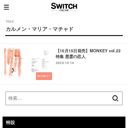
カルメン・マリア・マチャド
【10月15日発売】MONKEY vol.22
特集 悪霊の恋人
2020.10.14
MONKEY
検
索:
特設