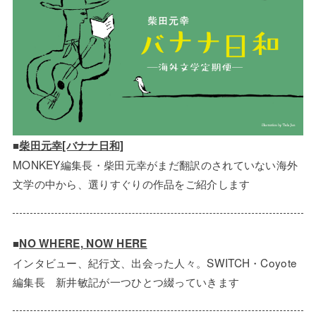
■
柴田元幸[バナナ日和]
MONKEY編集長・柴田元幸がまだ翻訳のされていない海外
文学の中から、選りすぐりの作品をご紹介します
■
NO WHERE, NOW HERE
インタビュー、紀行文、出会った人々。SWITCH・Coyote
編集長 新井敏記が一つひとつ綴っていきます