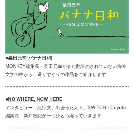
■
柴田元幸[バナナ日和]
MONKEY編集長・柴田元幸がまだ翻訳のされていない海外
文学の中から、選りすぐりの作品をご紹介します
■
NO WHERE, NOW HERE
インタビュー、紀行文、出会った人々。SWITCH・Coyote
編集長 新井敏記が一つひとつ綴っていきます