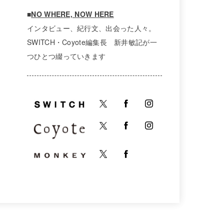
■
NO WHERE, NOW HERE
インタビュー、紀行文、出会った人々。
SWITCH・Coyote編集長 新井敏記が一
つひとつ綴っていきます