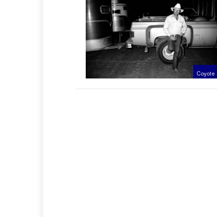
Coyote