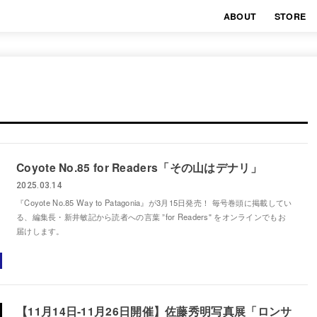
ABOUT
STORE
Coyote No.85 for Readers「その山はデナリ」
2025.03.14
『Coyote No.85 Way to Patagonia』が3月15日発売！ 毎号巻頭に掲載してい
る、編集長・新井敏記から読者への言葉 ”for Readers" をオンラインでもお
届けします。
【11月14日-11月26日開催】佐藤秀明写真展「ロンサ