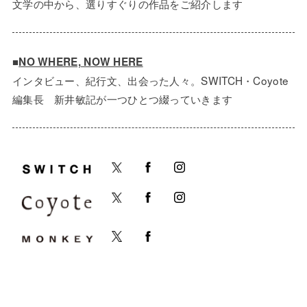
文学の中から、選りすぐりの作品をご紹介します
■
NO WHERE, NOW HERE
インタビュー、紀行文、出会った人々。SWITCH・Coyote
編集長 新井敏記が一つひとつ綴っていきます