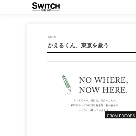
かえるくん、東京を救う
FROM EDITORS