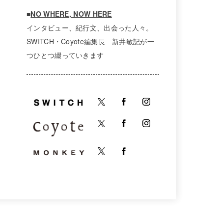
■
NO WHERE, NOW HERE
インタビュー、紀行文、出会った人々。
SWITCH・Coyote編集長 新井敏記が一
つひとつ綴っていきます