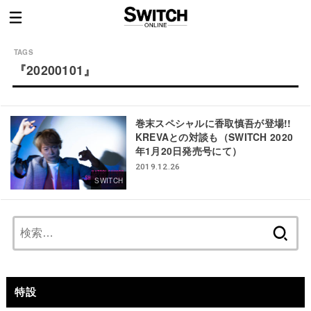
『20200101』
巻末スペシャルに香取慎吾が登場!!
KREVAとの対談も（SWITCH 2020
年1月20日発売号にて）
2019.12.26
SWITCH
検
索:
特設