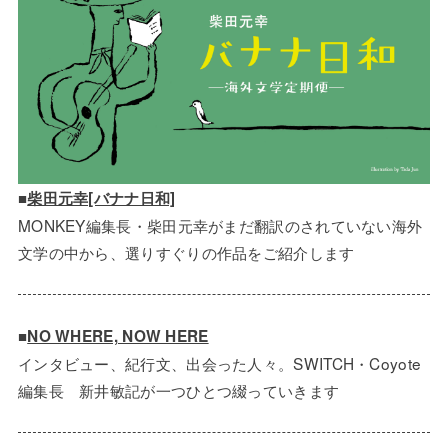
■
柴田元幸[バナナ日和]
MONKEY編集長・柴田元幸がまだ翻訳のされていない海外
文学の中から、選りすぐりの作品をご紹介します
■
NO WHERE, NOW HERE
インタビュー、紀行文、出会った人々。SWITCH・Coyote
編集長 新井敏記が一つひとつ綴っていきます